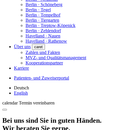
Berlin · Schöneberg
Berlin · Tegel
Berlin · Tempelhof
Berlin · Tiergarten
Berlin · Treptow-Köpenick
Berlin · Zehlendorf
Havelland · Nauen
Havelland · Rathenow
Über uns
caret
Zahlen und Fakten
MVZ- und Qualitätsmanagement
Kooperationspartner
Karriere
Patienten- und Zuweiserportal
Deutsch
English
calendar
Termin vereinbaren
Bei uns sind Sie in guten Händen.
Wir beraten Sie gerne.