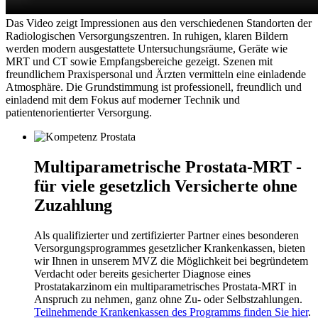
Das Video zeigt Impressionen aus den verschiedenen Standorten der
Radiologischen Versorgungszentren. In ruhigen, klaren Bildern
werden modern ausgestattete Untersuchungsräume, Geräte wie
MRT und CT sowie Empfangsbereiche gezeigt. Szenen mit
freundlichem Praxispersonal und Ärzten vermitteln eine einladende
Atmosphäre. Die Grundstimmung ist professionell, freundlich und
einladend mit dem Fokus auf moderner Technik und
patientenorientierter Versorgung.
Multiparametrische Prostata-MRT -
für viele gesetzlich Versicherte ohne
Zuzahlung
Als qualifizierter und zertifizierter Partner eines besonderen
Versorgungsprogrammes gesetzlicher Krankenkassen, bieten
wir Ihnen in unserem MVZ die Möglichkeit bei begründetem
Verdacht oder bereits gesicherter Diagnose eines
Prostatakarzinom ein multiparametrisches Prostata-MRT in
Anspruch zu nehmen, ganz ohne Zu- oder Selbstzahlungen.
Teilnehmende Krankenkassen des Programms finden Sie hier
.