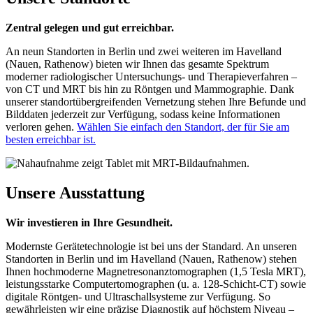
Zentral gelegen und gut erreichbar.
An neun Standorten in Berlin und zwei weiteren im Havelland
(Nauen, Rathenow) bieten wir Ihnen das gesamte Spektrum
moderner radiologischer Untersuchungs- und Therapieverfahren –
von CT und MRT bis hin zu Röntgen und Mammographie. Dank
unserer standortübergreifenden Vernetzung stehen Ihre Befunde und
Bilddaten jederzeit zur Verfügung, sodass keine Informationen
verloren gehen.
Wählen Sie einfach den Standort, der für Sie am
besten erreichbar ist.
Unsere Ausstattung
Wir investieren in Ihre Gesundheit.
Modernste Gerätetechnologie ist bei uns der Standard. An unseren
Standorten in Berlin und im Havelland (Nauen, Rathenow) stehen
Ihnen hochmoderne Magnetresonanztomographen (1,5 Tesla MRT),
leistungsstarke Computertomographen (u. a. 128-Schicht-CT) sowie
digitale Röntgen- und Ultraschallsysteme zur Verfügung. So
gewährleisten wir eine präzise Diagnostik auf höchstem Niveau –